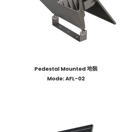
Pedestal Mounted 地裝
Mode: AFL-02