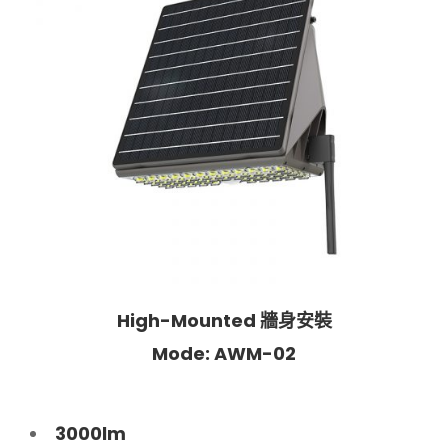
High-Mounted 牆身安裝
Mode: AWM-02
3000lm