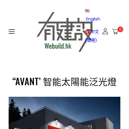
English
0
中文
(香港)
“AVANT’ 智能太陽能泛光燈