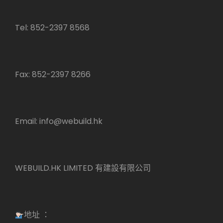
Tel: 852-2397 8568
Fax: 852-2397 8266
Email:
info@webuild.hk
WEBUILD.HK LIMITED 有建設有限公司
地址 ：