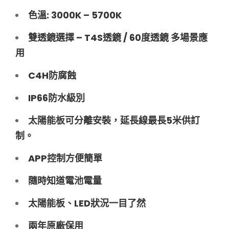
色溫: 3000K – 5700K
雙透鏡選擇 – T4S透鏡 / 60度透鏡 多場景應
用
C4H防腐蝕
IP66防水級別
太陽能板可分離安裝，延長線最長5米供訂
制。
APP控制方便簡單
隨時知道電池電量
太陽能板、LED狀況一目了然
兩年原廠保用