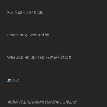
Fax: 852-2397 8266
Email:
info@webuild.hk
WEBUILD.HK LIMITED 有建設有限公司
地址 ：
香港新界荃灣沙咀道11號達貿中心3樓10室