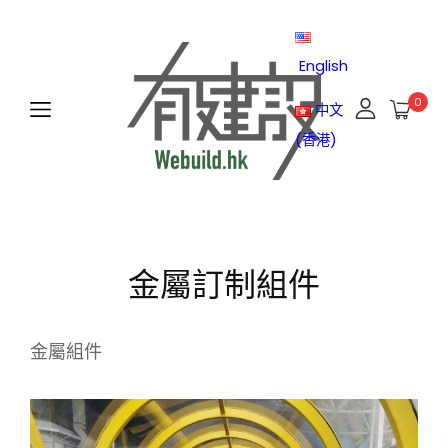
English
0
中文
(香港)
金屬訂制組件
金屬組件