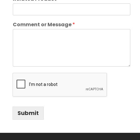
Comment or Message
*
Submit