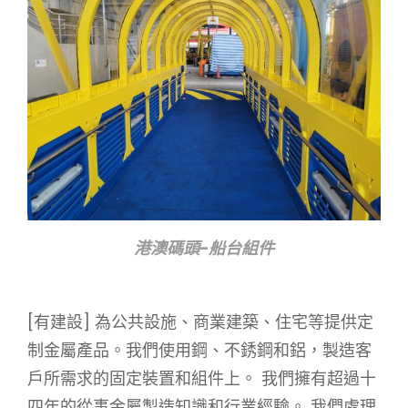
港澳碼頭-船台組件
[有建設] 為公共設施、商業建築、住宅等提供定
制金屬產品。我們使用鋼、不銹鋼和鋁，製造客
戶所需求的固定裝置和組件上。 我們擁有超過十
四年的從事金屬製造知識和行業經驗。 我們處理