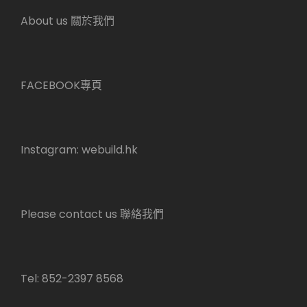
About us 關於我們
FACEBOOK專頁
Instagram:
webuild.hk
Please contact us 聯絡我們
Tel: 852-2397 8568