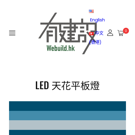
English
0
中文
(香港)
LED 天花平板燈