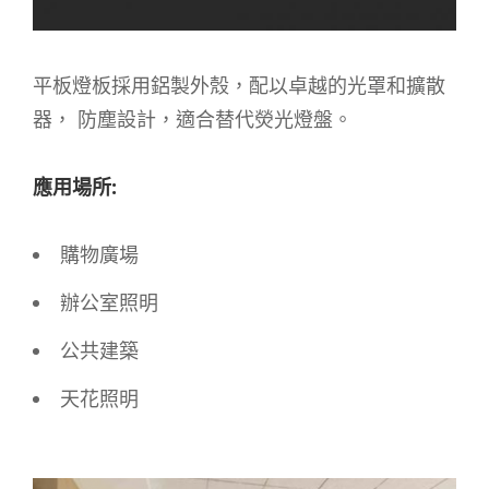
平板燈板採用鋁製外殼，配以卓越的光罩和擴散
器， 防塵設計，適合替代熒光燈盤。
應用
場所
:
購物廣場
辦公室照明
公共建築
天花照明