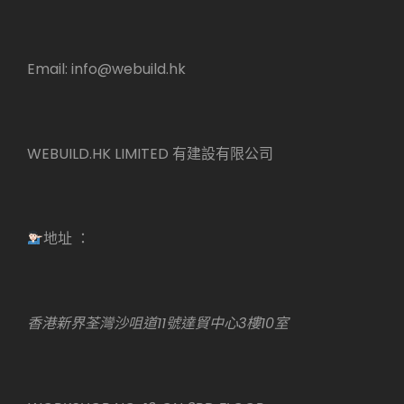
Email:
info@webuild.hk
WEBUILD.HK LIMITED 有建設有限公司
地址 ：
香港新界荃灣沙咀道11號達貿中心3樓10室