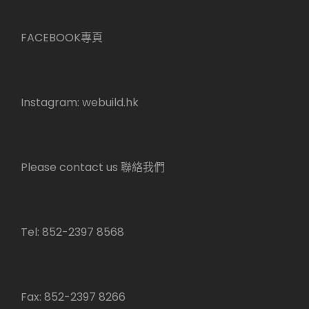
FACEBOOK專頁
Instagram:
webuild.hk
Please contact us 聯絡我們
Tel: 852-2397 8568
Fax: 852-2397 8266