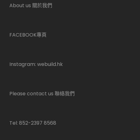
About us 關於我們
FACEBOOK專頁
Instagram:
webuild.hk
Please contact us 聯絡我們
Tel: 852-2397 8568