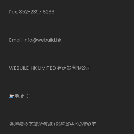
Fax: 852-2397 8266
Email:
info@webuild.hk
WEBUILD.HK LIMITED 有建設有限公司
地址 ：
香港新界荃灣沙咀道11號達貿中心3樓10室