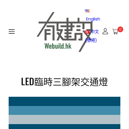
English
0
中文
(香港)
LED臨時三腳架交通燈