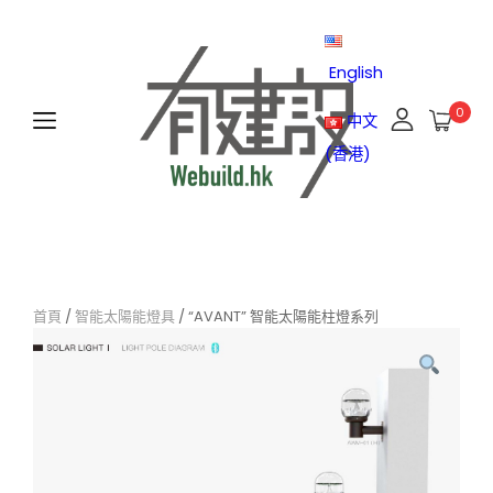
English
0
中文
(香港)
首頁
/
智能太陽能燈具
/ “AVANT” 智能太陽能柱燈系列