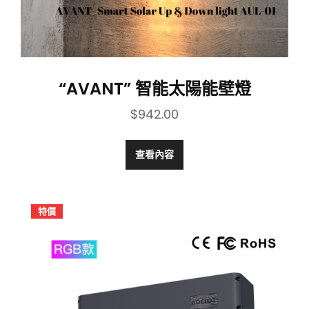
“AVANT” 智能太陽能壁燈
$
942.00
查看內容
特價