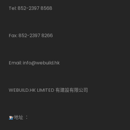
Tel: 852-2397 8568
Fax: 852-2397 8266
Email:
info@webuild.hk
WEBUILD.HK LIMITED 有建設有限公司
地址 ：