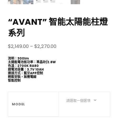
“AVANT” 智能太陽能柱燈
系列
$
2,149.00
–
$
2,270.00
流明：300lm
太陽能電池板功率：單晶矽/2.8W
色溫：2700K RA80
鋰電池容量：3.7V 10AH
連接方式：藍牙APP控制
輕鬆安裝，無需電線
智能控制
MODEL