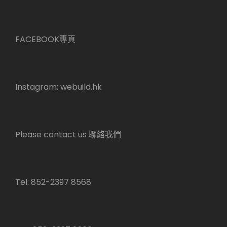
FACEBOOK專頁
Instagram:
webuild.hk
Please contact us 聯絡我們
Tel: 852-2397 8568