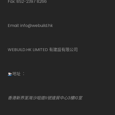
Fax: 852-2397 8266
Email:
info@webuild.hk
WEBUILD.HK LIMITED 有建設有限公司
地址 ：
香港新界荃灣沙咀道11號達貿中心3樓10室