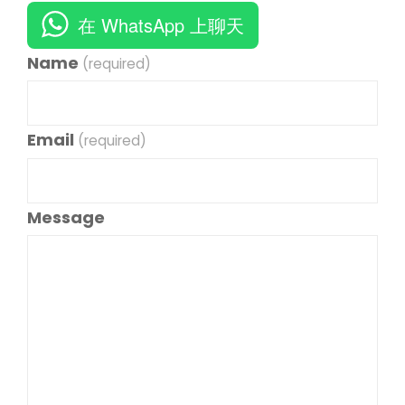
在 WhatsApp 上聊天
Name
(required)
Email
(required)
Message