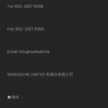
Tel: 852-2397 8568
Fax: 852-2397 8266
Email:
info@webuild.hk
WEBUILD.HK LIMITED 有建設有限公司
地址 ：